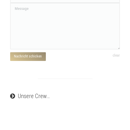
Message
clear
Nachricht schicken
Unsere Crew…