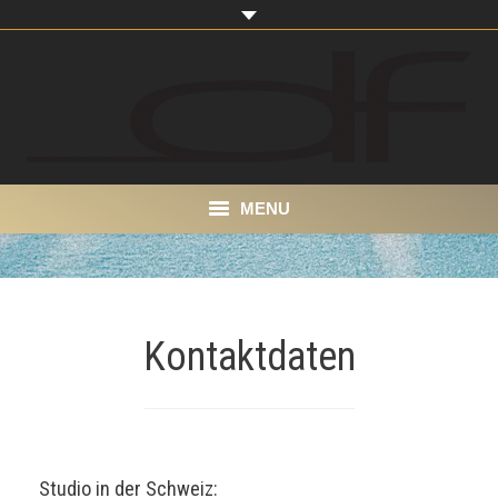
MENU
Start
About
Kontaktdaten
Portfolio
Produkte
Kontakt
Studio in der Schweiz: