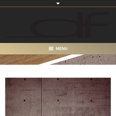
MENU
Start
About
Portfolio
Produkte
Kontakt