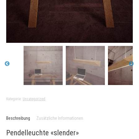
Kategorie:
Uncategorized
Beschreibung
Zusätzliche Informationen
Pendelleuchte «slender»